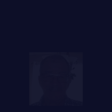
FAQ
LE
RÉGIMENT
DES RÉPONSES À
GOUVERNANCE
VOS QUESTIONS
LA CITADELLE DE QUÉBEC
NOMINATIONS ROYALES ET HONORIFIQUES
QUARTIER GÉNÉRAL
LES BATAILLONS
MUSIQUE DU ROYAL 22E RÉGIMENT