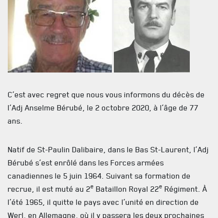
MUSÉE
RÉSIDENCE DU GOUVERNEUR GÉNÉRAL
C’est avec regret que nous vous informons du décès de
l’Adj Anselme Bérubé, le 2 octobre 2020, à l’âge de 77
ans.
Natif de St-Paulin Dalibaire, dans le Bas St-Laurent, l’Adj
Bérubé s’est enrôlé dans les Forces armées
canadiennes le 5 juin 1964. Suivant sa formation de
e
e
recrue, il est muté au 2
Bataillon Royal 22
Régiment. À
l’été 1965, il quitte le pays avec l’unité en direction de
Werl, en Allemagne, où il y passera les deux prochaines