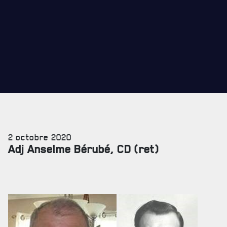
CADEAUX POUR ANNÉES DE SERVICES
2 octobre 2020
Adj Anselme Bérubé, CD (ret)
SERVICES À
LA CITADELLE
HÉBERGEMENT
SALLES DE CONFÉRENCES
MESS ET CUISINE