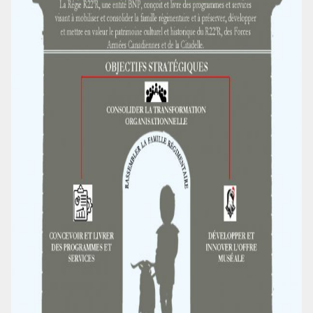
PUBLICATIONS ET LIENS UTILES
LA RÉGIE
DU R22ER
ACTIVITÉS RÉGIMENTAIRES
OPÉRATION SOLIDARITÉ
BUREAU DE GESTION