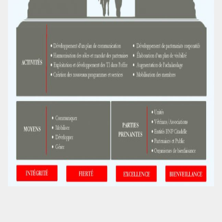
MISSION SOCIALE
PARTENARIAT ET ASSOCIATIONS
MAGASIN RÉGIMENTAIRE
PROGRAMMES DE LA RÉGIE
REVUE LA CITADELLE
REMISES AUX MEMBRES
CADEAUX POUR ANNÉES DE SERVICES