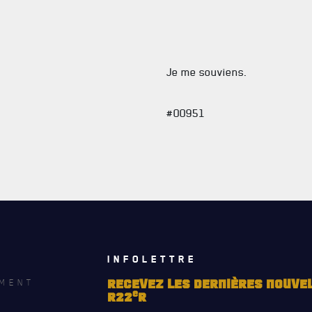
Je me souviens.
#00951
INFOLETTRE
MENT
RECEVEZ LES DERNIÈRES NOUVE
e
R22
R