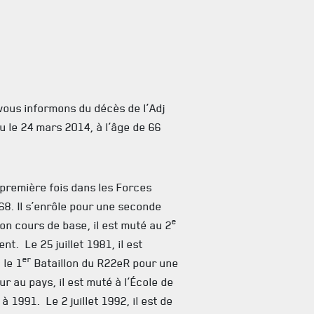
vous informons du décès de l’Adj
u le 24 mars 2014, à l’âge de 66
e première fois dans les Forces
8. Il s’enrôle pour une seconde
e
 son cours de base, il est muté au 2
t. Le 25 juillet 1981, il est
er
 le 1
Bataillon du R22eR pour une
r au pays, il est muté à l’École de
 1991. Le 2 juillet 1992, il est de