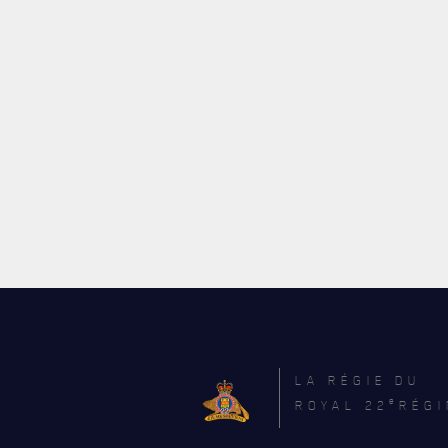
LA RÉGIE DU
e
ROYAL 22
RÉGI