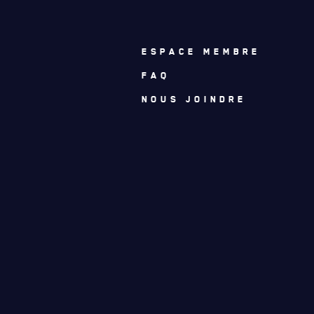
ESPACE MEMBRE
FAQ
NOUS JOINDRE
ACTUALITÉS
CALENDRIER
NOUVELLES