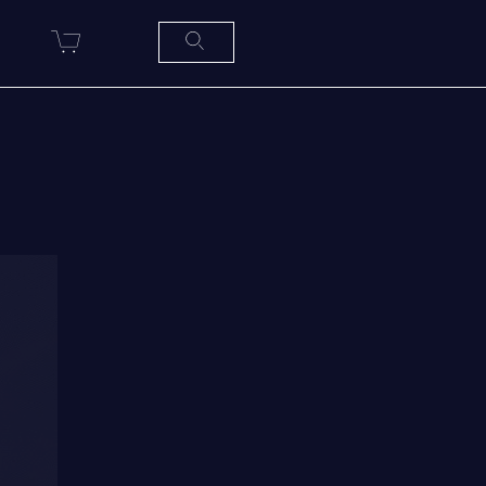
R
SERVICES À
LA
CITADELLE
HÉBERGEMENT
SALLES DE CONFÉRENCES
MESS ET CUISINE
MUSÉE
RÉSIDENCE DU GOUVERNEUR
GÉNÉRAL