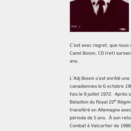
C’est avec regret, que nous 
Camil Boivin, CD (ret) surven
ans.
L’Adj Boivin s’est enrôlé un
canadiennes le 6 octobre 196
fois le 9 juillet 1972. Après
e
Bataillon du Royal 22
Régimen
transféré en Allemagne avec
période de 5 ans. À son retou
Combat à Valcartier de 1986 à