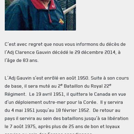
C’est avec regret que nous vous informons du décès de
l’Adj Clarence Gauvin décédé le 29 décembre 2014, à
l’âge de 83 ans.
L’Adj Gauvin s’est enrôlé en août 1950. Suite à son cours
e
e
de base, il sera muté au 2
Bataillon du Royal 22
Régiment. Le 19 avril 1951, il quittera le Canada en vue
d’un déploiement outre-mer pour la Corée. Il y servira
ACTUALITÉS
du 4 mai 1951 jusqu’au 18 février 1952. De retour au
pays il servira au sein des bataillons jusqu’à sa libération
CALENDRIER
le 7 août 1975, après plus de 25 ans de bon et loyaux
NOUVELLES