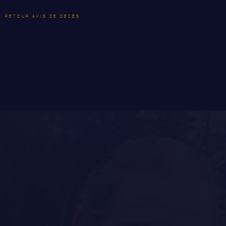
RETOUR AVIS DE DÉCÈS
LE
RÉGIMENT
GOUVERNANCE
LA CITADELLE DE QUÉBEC