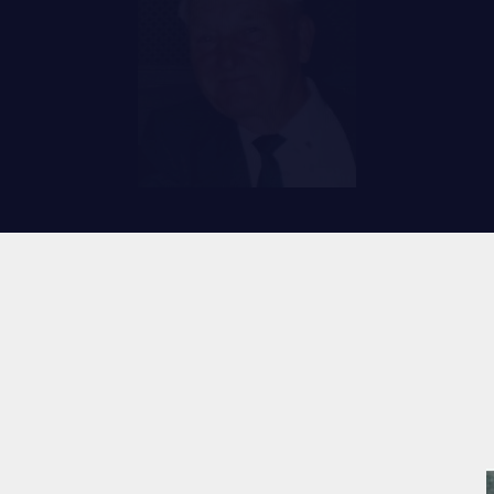
RES
REMISES AUX MEMBRES
TIONS ET LIENS UTILES
CADEAUX POUR ANNÉES DE
SERVICES