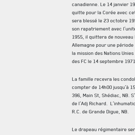
canadienne. Le 14 janvier 19
quitte pour la Corée avec cet
sera blessé le 23 octobre 19
son rapatriement avec l’uni
1955, il quittera de nouveau 
Allemagne pour une période d
la mission des Nations Unies
des FC le 14 septembre 1971
La famille recevra les cond
compter de 14h00 jusqu’à 15
396, Main St, Shédiac, NB. S’
de l’Adj Richard. L’inhumatio
R.C. de Grande Digue, NB.
Le drapeau régimentaire ser