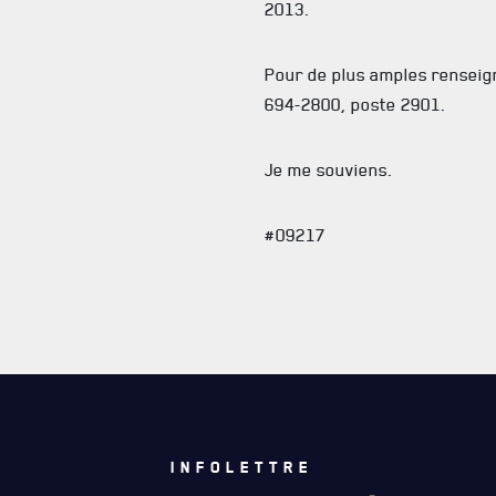
2013.
Pour de plus amples renseig
694-2800, poste 2901.
Je me souviens.
#09217
INFOLETTRE