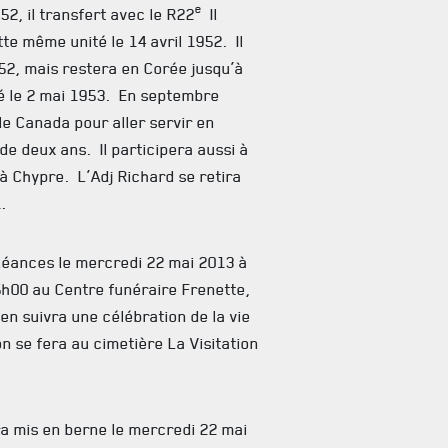
e
52, il transfert avec le R22
Il
te même unité le 14 avril 1952. Il
52, mais restera en Corée jusqu’à
té le 2 mai 1953. En septembre
le Canada pour aller servir en
e deux ans. Il participera aussi à
 à Chypre. L’Adj Richard se retira
.
oléances le mercredi 22 mai 2013 à
h00 au Centre funéraire Frenette,
en suivra une célébration de la vie
n se fera au cimetière La Visitation
a mis en berne le mercredi 22 mai