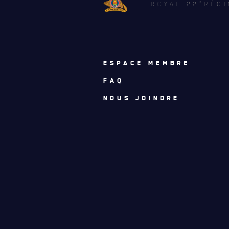
e
ROYAL 22
RÉGI
ESPACE MEMBRE
FAQ
NOUS JOINDRE
ACTUALITÉS
CALENDRIER
NOUVELLES