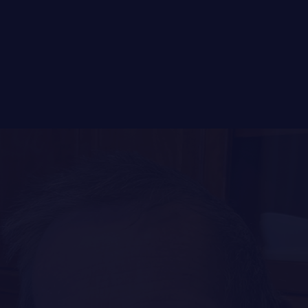
FAQ
DES RÉPONSES À
VOS QUESTIONS
LE
RÉGIMENT
GOUVERNANCE