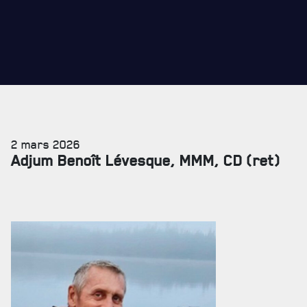
2 mars 2026
Adjum Benoît Lévesque, MMM, CD (ret)
SERVICES À
LA CITADELLE
HÉBERGEMENT
SALLES DE CONFÉRENCES
MESS ET CUISINE
MUSÉE