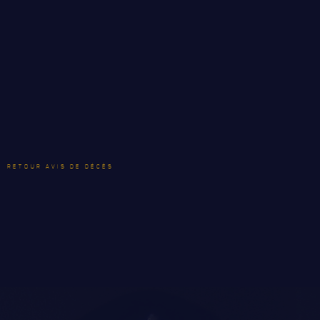
HONNEURS DE BATAILLE
DISTINCTIONS HONORIFIQUES
PATRIMOINE
ANCIENS COMMANDANTS, DIRIGEANTS ET SERGENTS-
MAJORS
RETOUR AVIS DE DÉCÈS