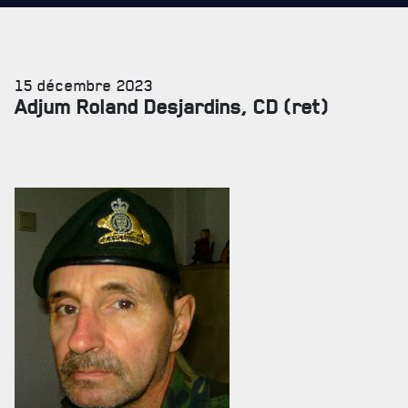
15 décembre 2023
Adjum Roland Desjardins, CD (ret)
SERVICES À
LA CITADELLE
HÉBERGEMENT
SALLES DE CONFÉRENCES
MESS ET CUISINE
MUSÉE
RÉSIDENCE DU GOUVERNEUR GÉNÉRAL