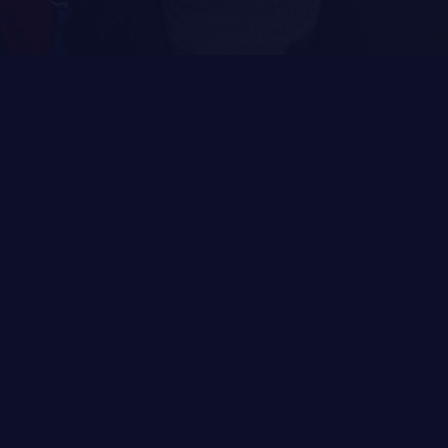
LA RÉGIE
DU R22ER
ACTIVITÉS RÉGIMENTAIRES
OPÉRATION SOLIDARITÉ
BUREAU DE GESTION
MISSION SOCIALE
PARTENARIAT ET ASSOCIATIONS