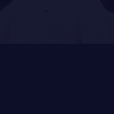
MUSIQUE DU ROYAL 22E RÉGIMENT
ALLIANCES, AFFILIATIONS ET LIENS D'AMITIÉ
CARRIÈRES
PUBLICATIONS ET LIENS UTILES