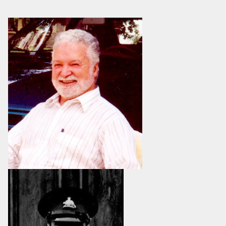
HÉBERGEMENT
SALLES DE CONFÉRENCES
MESS ET CUISINE
MUSÉE
RÉSIDENCE DU GOUVERNEUR GÉNÉRAL