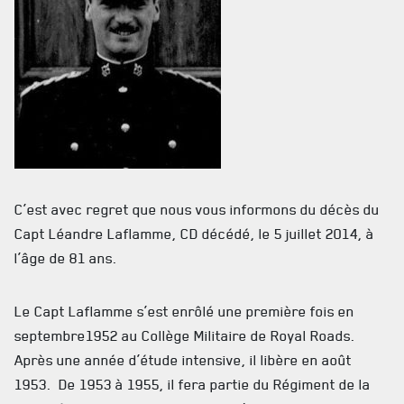
C’est avec regret que nous vous informons du décès du
Capt Léandre Laflamme, CD décédé, le 5 juillet 2014, à
ACTUALITÉS
l’âge de 81 ans.
CALENDRIER
Le Capt Laflamme s’est enrôlé une première fois en
NOUVELLES
septembre1952 au Collège Militaire de Royal Roads.
Après une année d’étude intensive, il libère en août
AVIS DE DÉCÈS
1953. De 1953 à 1955, il fera partie du Régiment de la