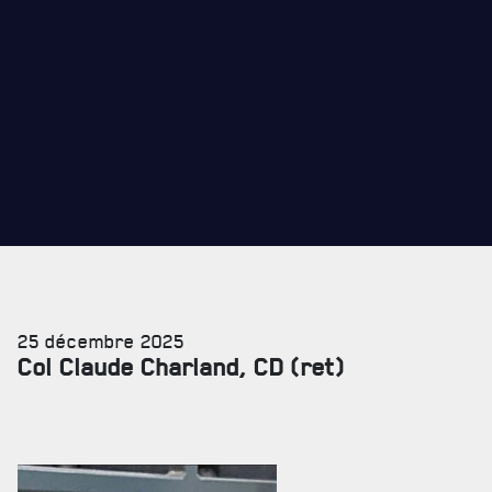
CADEAUX POUR ANNÉES DE SERVICES
25 décembre 2025
Col Claude Charland, CD (ret)
SERVICES À
LA CITADELLE
HÉBERGEMENT
SALLES DE CONFÉRENCES