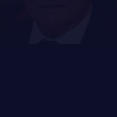
MUSIQUE DU ROYAL 22E RÉGIMENT
ALLIANCES, AFFILIATIONS ET LIENS D'AMITIÉ
CARRIÈRES
PUBLICATIONS ET LIENS UTILES