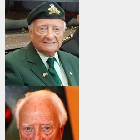
MESS ET CUISINE
MUSÉE
RÉSIDENCE DU GOUVERNEUR GÉNÉRAL