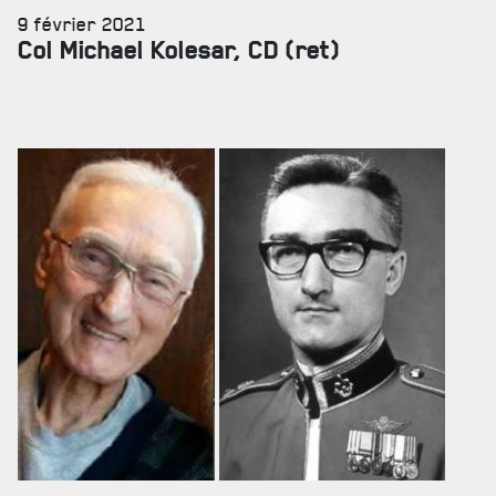
9 février 2021
Col Michael Kolesar, CD (ret)
SERVICES À
LA CITADELLE
HÉBERGEMENT
SALLES DE CONFÉRENCES
MESS ET CUISINE
MUSÉE
RÉSIDENCE DU GOUVERNEUR GÉNÉRAL