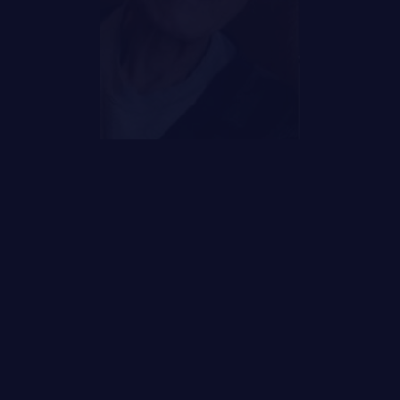
LES BATAILLONS
MUSIQUE DU ROYAL 22E RÉGIMENT
ALLIANCES, AFFILIATIONS ET LIENS D'AMITIÉ
CARRIÈRES
PUBLICATIONS ET LIENS UTILES