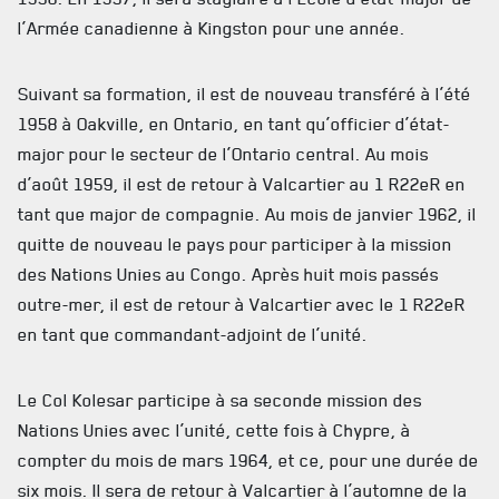
l’Armée canadienne à Kingston pour une année.
NOUVELLES
AVIS DE DÉCÈS
Suivant sa formation, il est de nouveau transféré à l’été
1958 à Oakville, en Ontario, en tant qu’officier d’état-
INFOLETTRE
major pour le secteur de l’Ontario central. Au mois
RECEVEZ NOS DERNIÈRES NOUVELLES À PROPOS DU R22ER
d’août 1959, il est de retour à Valcartier au 1 R22eR en
tant que major de compagnie. Au mois de janvier 1962, il
quitte de nouveau le pays pour participer à la mission
des Nations Unies au Congo. Après huit mois passés
outre-mer, il est de retour à Valcartier avec le 1 R22eR
en tant que commandant-adjoint de l’unité.
Le Col Kolesar participe à sa seconde mission des
Nations Unies avec l’unité, cette fois à Chypre, à
compter du mois de mars 1964, et ce, pour une durée de
six mois. Il sera de retour à Valcartier à l’automne de la