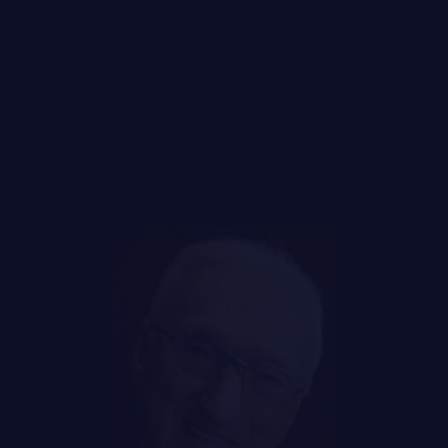
FAQ
DES RÉPONSES À
VOS QUESTIONS
LE
RÉGIMENT
GOUVERNANCE
LA CITADELLE DE QUÉBEC
NOMINATIONS ROYALES ET HONORIFIQUES
QUARTIER GÉNÉRAL