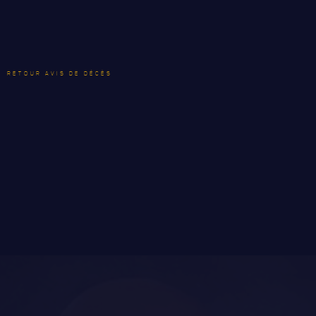
ANCIENS COMMANDANTS, DIRIGEANTS ET SERGENTS-
MAJORS
RETOUR AVIS DE DÉCÈS