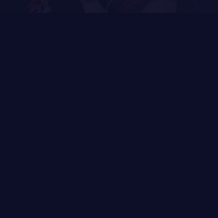
LA RÉGIE
DU R22ER
ACTIVITÉS RÉGIMENTAIRES
OPÉRATION SOLIDARITÉ
BUREAU DE GESTION