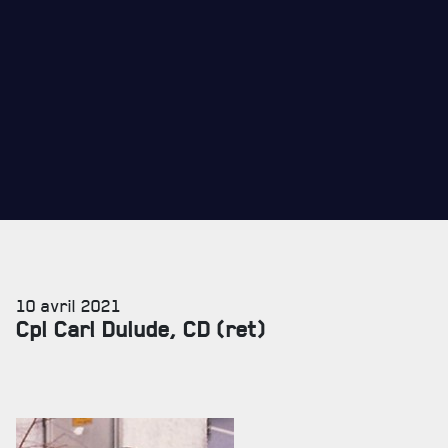
CADEAUX POUR ANNÉES DE SERVICES
10 avril 2021
Cpl Carl Dulude, CD (ret)
SERVICES À
LA CITADELLE
HÉBERGEMENT
SALLES DE CONFÉRENCES