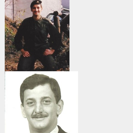
MESS ET CUISINE
MUSÉE
RÉSIDENCE DU GOUVERNEUR GÉNÉRAL