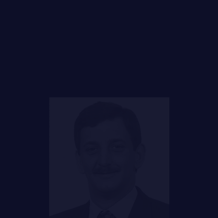
FAQ
LE
RÉGIMENT
DES RÉPONSES À
VOS QUESTIONS
GOUVERNANCE
LA CITADELLE DE QUÉBEC
NOMINATIONS ROYALES ET HONORIFIQUES
QUARTIER GÉNÉRAL
LES BATAILLONS
MUSIQUE DU ROYAL 22E RÉGIMENT