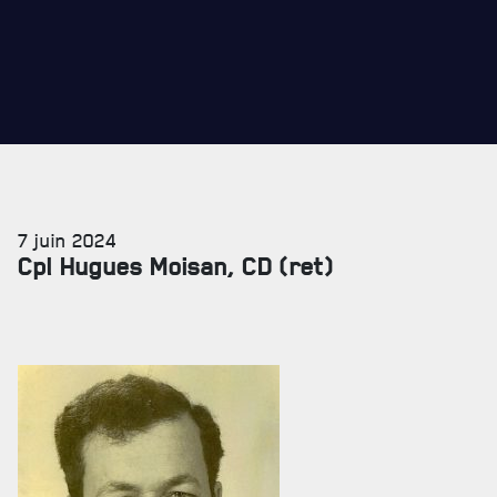
7 juin 2024
Cpl Hugues Moisan, CD (ret)
SERVICES À
LA CITADELLE
HÉBERGEMENT
SALLES DE CONFÉRENCES
MESS ET CUISINE
MUSÉE