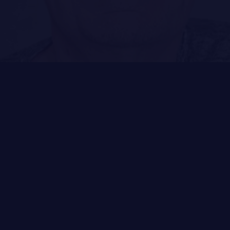
CARRIÈRES
PUBLICATIONS ET LIENS UTILES
LA RÉGIE
DU R22ER