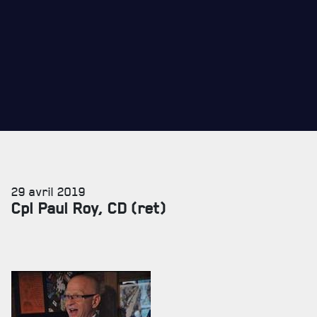
REVUE LA CITADELLE
REMISES AUX MEMBRES
CADEAUX POUR ANNÉES DE SERVICES
29 avril 2019
Cpl Paul Roy, CD (ret)
SERVICES À
LA CITADELLE
HÉBERGEMENT
SALLES DE CONFÉRENCES
MESS ET CUISINE