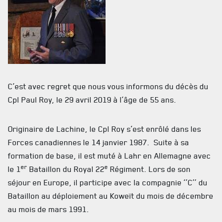
MUSÉE
RÉSIDENCE DU GOUVERNEUR GÉNÉRAL
C’est avec regret que nous vous informons du décès du
Cpl Paul Roy, le 29 avril 2019 à l’âge de 55 ans.
Originaire de Lachine, le Cpl Roy s’est enrôlé dans les
Forces canadiennes le 14 janvier 1987. Suite à sa
formation de base, il est muté à Lahr en Allemagne avec
er
e
le 1
Bataillon du Royal 22
Régiment. Lors de son
séjour en Europe, il participe avec la compagnie ‘’C’’ du
Bataillon au déploiement au Koweït du mois de décembre
au mois de mars 1991.