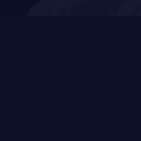
PUBLICATIONS ET LIENS UTILES
LA RÉGIE
DU R22ER
ACTIVITÉS RÉGIMENTAIRES
OPÉRATION SOLIDARITÉ
BUREAU DE GESTION