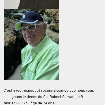
ACTUALITÉS
C’est avec respect et reconnaissance que nous vous
CALENDRIER
soulignons le décès du Cpl Robert Servant le 8
NOUVELLES
février 2026 à l’âge de 74 ans.