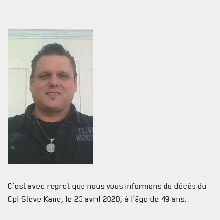
HÉBERGEMENT
SALLES DE CONFÉRENCES
MESS ET CUISINE
MUSÉE
RÉSIDENCE DU GOUVERNEUR GÉNÉRAL
C’est avec regret que nous vous informons du décès du
Cpl Steve Kane, le 23 avril 2020, à l’âge de 49 ans.