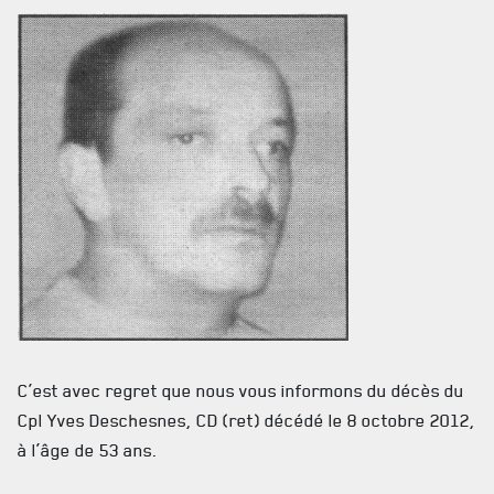
SALLES DE CONFÉRENCES
MESS ET CUISINE
MUSÉE
RÉSIDENCE DU GOUVERNEUR GÉNÉRAL
C’est avec regret que nous vous informons du décès du
Cpl Yves Deschesnes, CD (ret) décédé le 8 octobre 2012,
à l’âge de 53 ans.