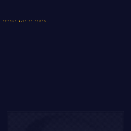
MAJORS
RETOUR AVIS DE DÉCÈS
LE
RÉGIMENT