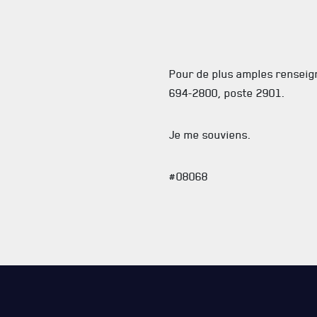
Pour de plus amples renseig
694-2800, poste 2901.
Je me souviens.
#08068