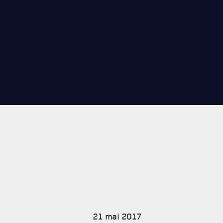
CARRIÈ
PUBLICA
21 mai 2017