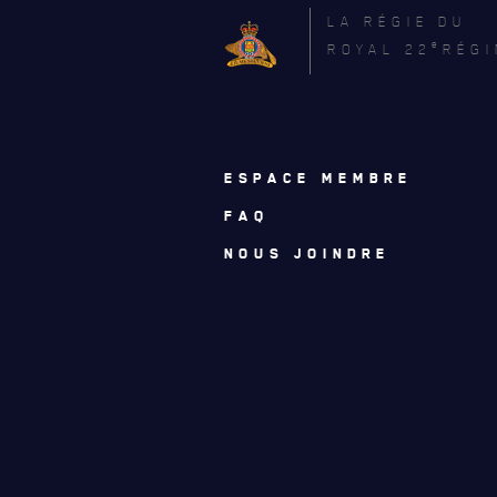
LA RÉGIE DU
e
ROYAL 22
RÉGI
ESPACE MEMBRE
FAQ
NOUS JOINDRE
ACTUALITÉS
CALENDRIER
NOUVELLES