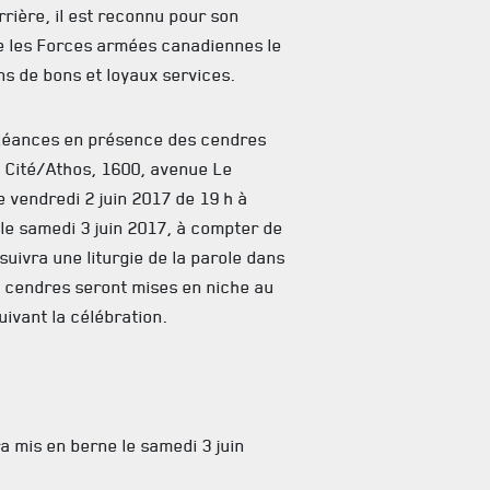
rrière, il est reconnu pour son
tte les Forces armées canadiennes le
s de bons et loyaux services.
oléances en présence des cendres
 Cité/Athos, 1600, avenue Le
 vendredi 2 juin 2017 de 19 h à
 le samedi 3 juin 2017, à compter de
 suivra une liturgie de la parole dans
s cendres seront mises en niche au
ivant la célébration.
a mis en berne le samedi 3 juin