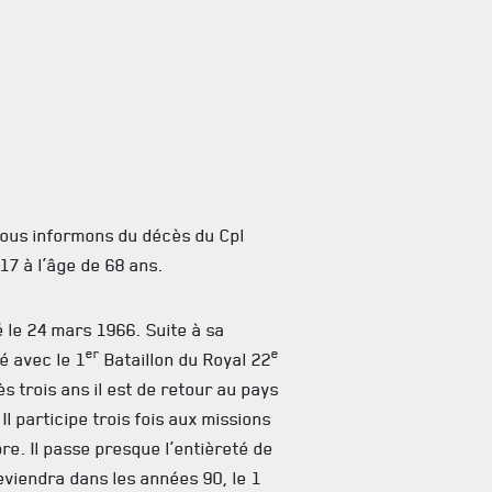
vous informons du décès du Cpl
7 à l’âge de 68 ans.
 le 24 mars 1966. Suite à sa
er
e
é avec le 1
Bataillon du Royal 22
 trois ans il est de retour au pays
Il participe trois fois aux missions
re. Il passe presque l’entièreté de
eviendra dans les années 90, le 1