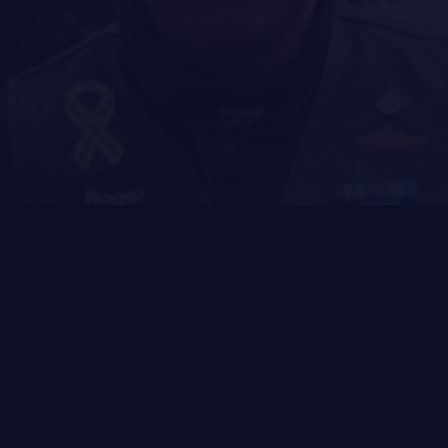
MUSIQUE DU ROYAL 22E RÉGIMENT
ALLIANCES, AFFILIATIONS ET LIENS D'AMITIÉ
CARRIÈRES
PUBLICATIONS ET LIENS UTILES