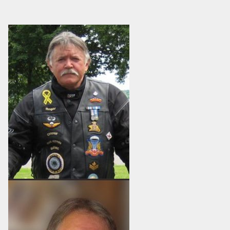
HÉBERGEMENT
SALLES DE CONFÉRENCES
MESS ET CUISINE
MUSÉE
RÉSIDENCE DU GOUVERNEUR GÉNÉRAL