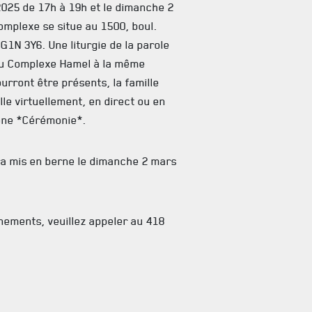
025 de 17h à 19h et le dimanche 2
omplexe se situe au 1500, boul.
G1N 3Y6. Une liturgie de la parole
 du Complexe Hamel à la même
urront être présents, la famille
elle virtuellement, en direct ou en
cône *Cérémonie*.
a mis en berne le dimanche 2 mars
nements, veuillez appeler au 418