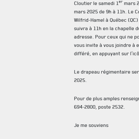
er
Cloutier le samedi 1
mars 2
mars 2025 de 9h à 11h. Le C
Wilfrid-Hamel à Québec (QC) 
suivra à 11h en la chapelle
adresse. Pour ceux qui ne po
vous invite à vous joindre à 
différé, en appuyant sur l’i
Le drapeau régimentaire ser
2025.
Pour de plus amples renseig
694-2800, poste 2532.
Je me souviens