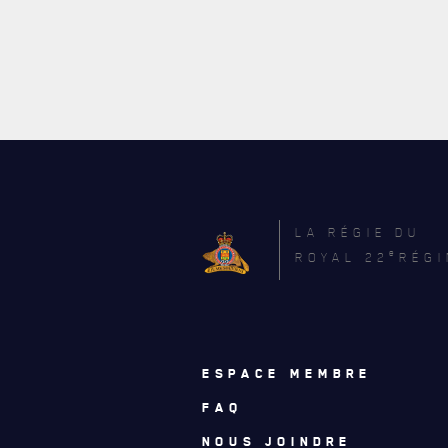
LA RÉGIE DU
e
ROYAL 22
RÉGI
ESPACE MEMBRE
FAQ
NOUS JOINDRE