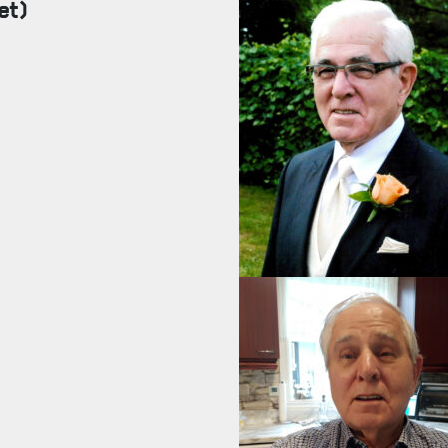
et)
FAQ
DES RÉPONSES À VOS QUESTIONS