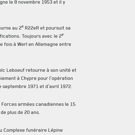
gne le 8 novembre 1953 et il y
e
tourne au 2
R22eR et poursuit sa
e
fications. Toujours avec le 2
2e fois à Werl en Allemagne entre
Cplc Leboeuf retourne à son unité et
iement à Chypre pour l’opération
 septembre 1971 et d’avril 1972.
s Forces armées canadiennes le 15
de plus de 20 ans.
au Complexe funéraire Lépine