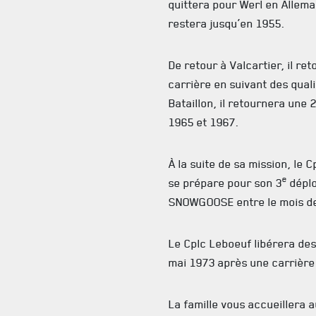
quittera pour Werl en Allema
restera jusqu’en 1955.
De retour à Valcartier, il re
carrière en suivant des quali
Bataillon, il retournera une 
1965 et 1967.
À la suite de sa mission, le 
e
se prépare pour son 3
déplo
SNOWGOOSE entre le mois de
Le Cplc Leboeuf libérera de
mai 1973 après une carrière 
La famille vous accueillera 