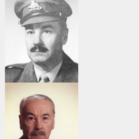
MESS ET CUISINE
MUSÉE
RÉSIDENCE DU GOUVERNEUR GÉNÉRAL