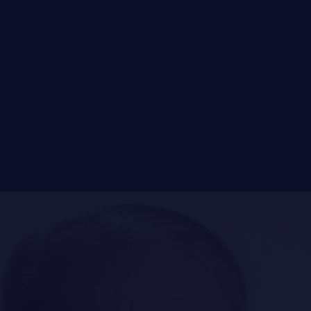
FAQ
DES RÉPONSES À
VOS QUESTIONS
LE
RÉGIMENT