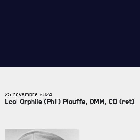
25 novembre 2024
Lcol Orphila (Phil) Plouffe, OMM, CD (ret)
SERVICES À
LA CITADELLE
HÉBERGEMENT
SALLES DE CONFÉRENCES