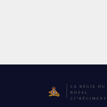
LA RÉGIE DU
ROYAL
e
22
RÉGIMENT