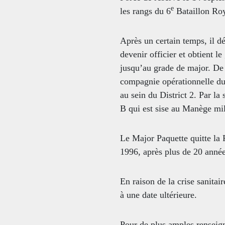
e
les rangs du 6
Bataillon Ro
Après un certain temps, il 
devenir officier et obtient l
jusqu’au grade de major. De
compagnie opérationnelle d
au sein du District 2. Par l
B qui est sise au Manège mi
Le Major Paquette quitte la 
1996, après plus de 20 année
En raison de la crise sanitair
à une date ultérieure.
Pour de plus amples renseig