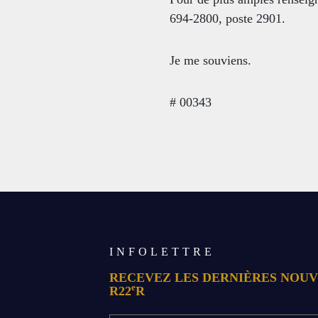
694-2800, poste 2901.
Je me souviens.
# 00343
INFOLETTRE
RECEVEZ LES DERNIÈRES NOUV
e
R22
R