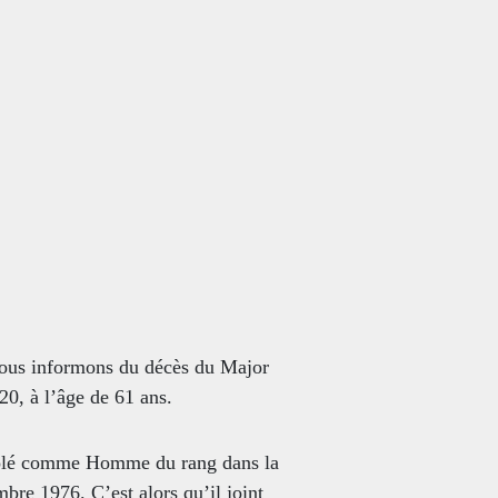
S
vous informons du décès du Major
20, à l’âge de 61 ans.
rôlé comme Homme du rang dans la
bre 1976. C’est alors qu’il joint