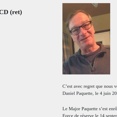
CD (ret)
FAQ
DES RÉPONSES À VOS QUESTION
C’est avec regret que nous 
Daniel Paquette, le 4 juin 20
Le Major Paquette s’est en
Force de réserve le 14 septem