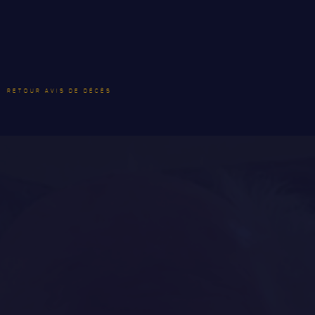
PATRIMOINE
ANCIENS COMMANDANTS, DIRIGEANTS ET SERGENTS-
MAJORS
RETOUR AVIS DE DÉCÈS