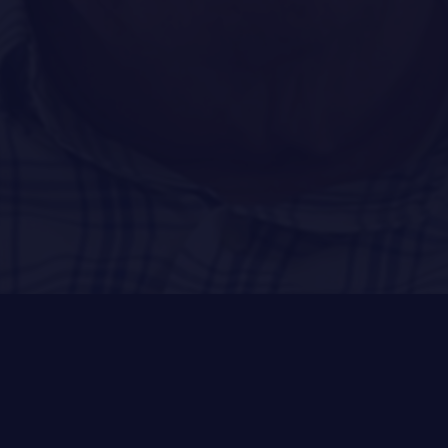
PUBLICATIONS ET LIENS UTILES
LA RÉGIE
DU R22ER
ACTIVITÉS RÉGIMENTAIRES
OPÉRATION SOLIDARITÉ