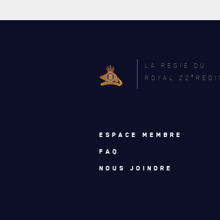
LA RÉGIE DU
e
ROYAL 22
RÉGI
ESPACE MEMBRE
FAQ
NOUS JOINDRE
ACTUALITÉS