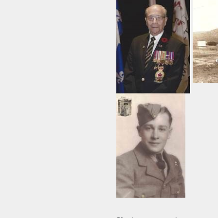
FAQ
DES RÉPONSES À VOS QUESTIONS