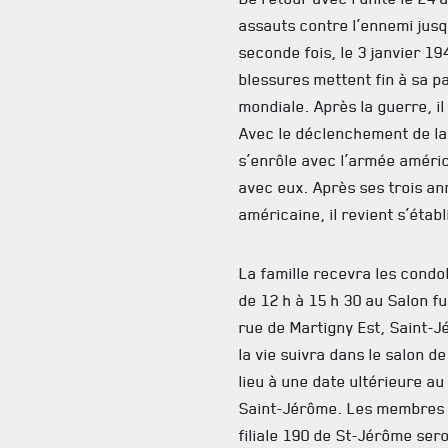
assauts contre l’ennemi jusqu
seconde fois, le 3 janvier 19
blessures mettent fin à sa p
mondiale. Après la guerre, i
Avec le déclenchement de la 
s’enrôle avec l’armée améric
avec eux. Après ses trois a
américaine, il revient s’étab
La famille recevra les cond
de 12 h à 15 h 30 au Salon fu
rue de Martigny Est, Saint-
la vie suivra dans le salon d
lieu à une date ultérieure a
Saint-Jérôme. Les membres 
filiale 190 de St-Jérôme ser