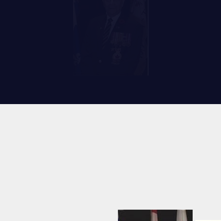
RES
REMISES AUX MEMBRES
TIONS ET LIENS UTILES
CADEAUX POUR ANNÉES DE
SERVICES