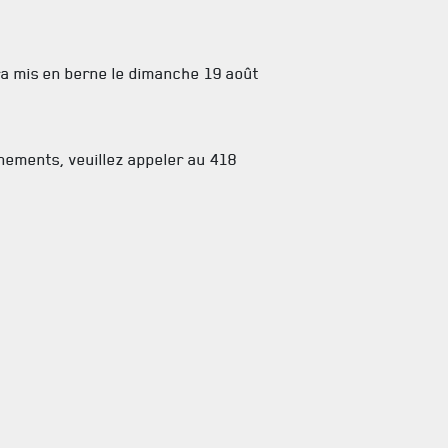
a mis en berne le dimanche 19 août
nements, veuillez appeler au 418