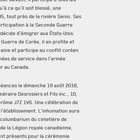
’à ce qu’il soit blessé, une
45, tout près de la rivière Senio. Ses
articipation à la Seconde Guerre
l décide d’émigrer aux États-Unis.
Guerre de Corée, il en profite et
aine et participe au conflit coréen
nnées de service dans l’armée
lir au Canada.
oléances le dimanche 19 août 2018,
néraire Desrosiers et Fils inc., 10,
Jérôme J7Z 1V6. Une célébration de
e l’établissement. L’inhumation aura
u columbarium du cimetière de
de la Légion royale canadienne,
ont présents pour la cérémonie