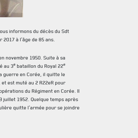
vous informons du décès du Sdt
r 2017 à l’âge de 85 ans.
 en novembre 1950. Suite à sa
e
e
té au 3
bataillon du Royal 22
 guerre en Corée, il quitte le
 et est muté au 2 R22eR pour
opérations du Régiment en Corée. Il
8 juillet 1952. Quelque temps après
lière quitte l’armée pour se joindre