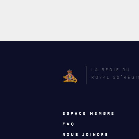
LA RÉGIE DU
e
ROYAL 22
RÉGI
ESPACE MEMBRE
FAQ
NOUS JOINDRE