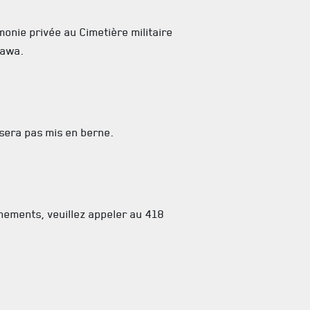
monie privée au Cimetière militaire
tawa.
sera pas mis en berne.
nements, veuillez appeler au 418