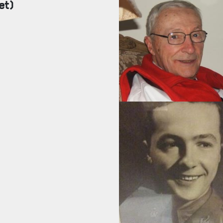
et)
FAQ
DES RÉPONSES À VOS QUESTIONS