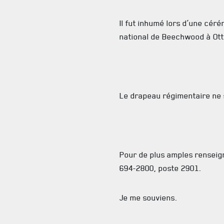
Il fut inhumé lors d’une céré
national de Beechwood à Ot
Le drapeau régimentaire ne 
Pour de plus amples renseig
694-2800, poste 2901.
Je me souviens.