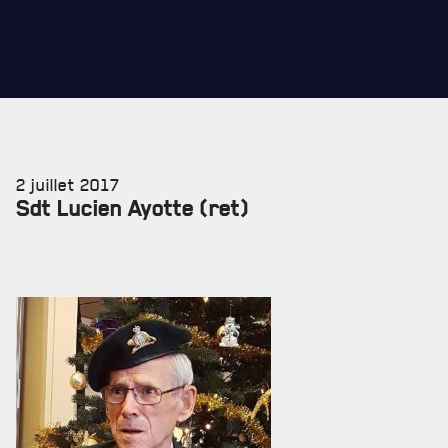
2 juillet 2017
Sdt Lucien Ayotte (ret)
SERVICES À
LA CITADELLE
HÉBERGEMENT
SALLES DE CONFÉRENCES
MESS ET CUISINE
MUSÉE
RÉSIDENCE DU GOUVERNEUR GÉNÉRAL