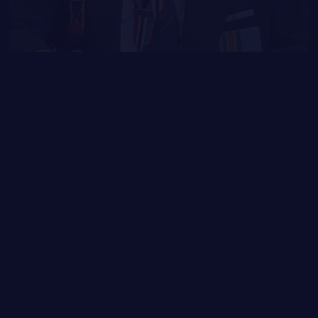
CARRIÈRES
PUBLICATIONS ET LIENS UTILES
LA RÉGIE
DU R22ER
ACTIVITÉS RÉGIMENTAIRES