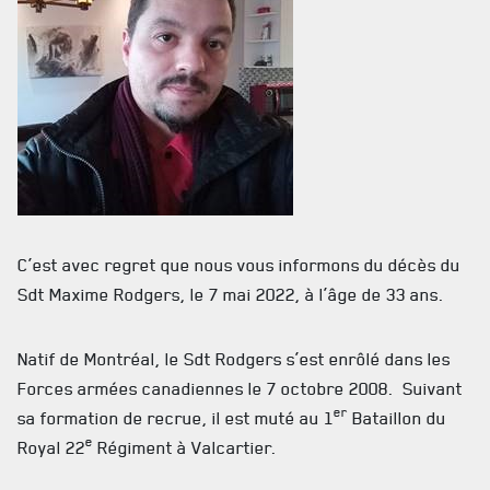
MUSÉE
RÉSIDENCE DU GOUVERNEUR GÉNÉRAL
C’est avec regret que nous vous informons du décès du
Sdt Maxime Rodgers, le 7 mai 2022, à l’âge de 33 ans.
Natif de Montréal, le Sdt Rodgers s’est enrôlé dans les
Forces armées canadiennes le 7 octobre 2008. Suivant
er
sa formation de recrue, il est muté au 1
Bataillon du
e
Royal 22
Régiment à Valcartier.