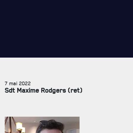
REVUE LA CITADELLE
REMISES AUX MEMBRES
CADEAUX POUR ANNÉES DE SERVICES
7 mai 2022
Sdt Maxime Rodgers (ret)
SERVICES À
LA CITADELLE
HÉBERGEMENT
SALLES DE CONFÉRENCES
MESS ET CUISINE