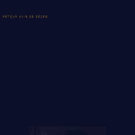
RETOUR AVIS DE DÉCÈS
LE
RÉGIMENT
GOUVERNANCE