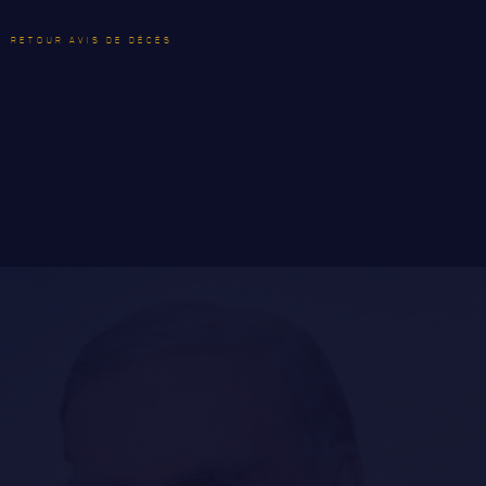
RETOUR AVIS DE DÉCÈS
LE
RÉGIMENT
GOUVERNANCE
LA CITADELLE DE QUÉBEC