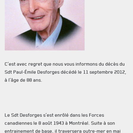
RÉSIDENCE DU GOUVERNEUR GÉNÉRAL
C’est avec regret que nous vous informons du décès du
Sdt Paul-Émile Desforges décédé le 11 septembre 2012,
à l’âge de 88 ans.
ACTUALITÉS
Le Sdt Desforges s’est enrôlé dans les Forces
canadiennes le 8 août 1943 à Montréal. Suite à son
CALENDRIER
entrainement de base, il traversera outre-mer en mai