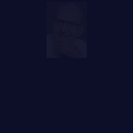
LA CITADELLE DE QUÉBEC
NOMINATIONS ROYALES ET HONORIFIQUES
QUARTIER GÉNÉRAL
FAQ
LES BATAILLONS
DES RÉPONSES À
MUSIQUE DU ROYAL 22E RÉGIMENT
VOS QUESTIONS
ALLIANCES, AFFILIATIONS ET LIENS D'AMITIÉ
CARRIÈRES
PUBLICATIONS ET LIENS UTILES