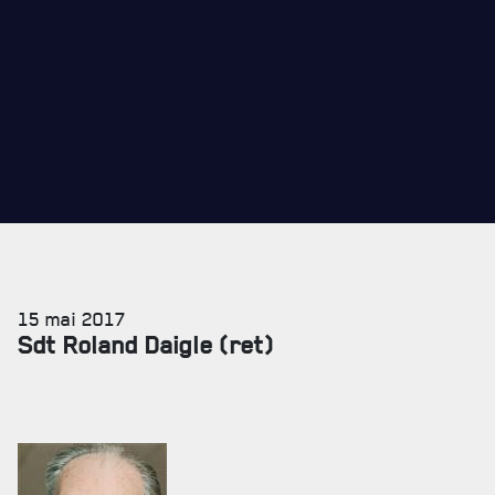
REVUE LA CITADELLE
REMISES AUX MEMBRES
CADEAUX POUR ANNÉES DE SERVICES
15 mai 2017
Sdt Roland Daigle (ret)
SERVICES À
LA CITADELLE
HÉBERGEMENT
SALLES DE CONFÉRENCES
MESS ET CUISINE