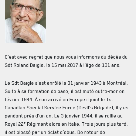
MUSÉE
RÉSIDENCE DU GOUVERNEUR GÉNÉRAL
C’est avec regret que nous vous informons du décès du
Sdt Roland Daigle, le 15 mai 2017 à l’âge de 101 ans.
Le Sdt Daigle s’est enrôlé le 31 janvier 1943 à Montréal.
Suite à sa formation de base, il est muté outre-mer en
février 1944. À son arrivé en Europe il joint le 1st
Canadian Special Service Force (Devil’s Brigade), il y est
pendant près d’un an. Le 3 janvier 1944, il se rallie au
e
Royal 22
Régiment alors en Italie. Trois jours plus tard,
il est blessé par un éclat d’obus. De retour de