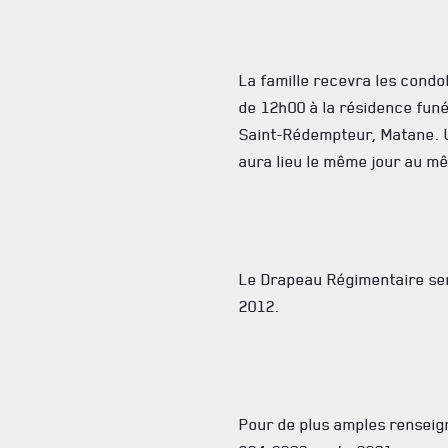
La famille recevra les cond
de 12h00 à la résidence funér
Saint-Rédempteur, Matane. 
aura lieu le même jour au m
Le Drapeau Régimentaire ser
2012.
Pour de plus amples renseign