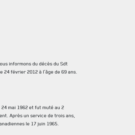
vous informons du décès du Sdt
e 24 février 2012 à l’âge de 69 ans.
e 24 mai 1962 et fut muté au 2
nt. Après un service de trois ans,
canadiennes le 17 juin 1965.