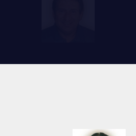
RES
REMISES AUX MEMBRES
TIONS ET LIENS UTILES
CADEAUX POUR ANNÉES DE
SERVICES