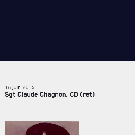
CADEAUX POUR ANNÉES DE SERVICES
16 juin 2015
Sgt Claude Chagnon, CD (ret)
SERVICES À
LA CITADELLE
HÉBERGEMENT
SALLES DE CONFÉRENCES