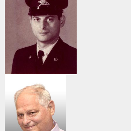
MESS ET CUISINE
MUSÉE
RÉSIDENCE DU GOUVERNEUR GÉNÉRAL