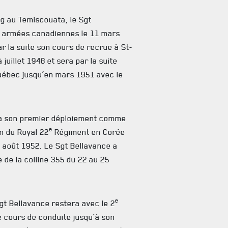
g au Temiscouata, le Sgt
es armées canadiennes le 11 mars
ar la suite son cours de recrue à St-
juillet 1948 et sera par la suite
Québec jusqu’en mars 1951 avec le
ra son premier déploiement comme
e
n du Royal 22
Régiment en Corée
n août 1952. Le Sgt Bellavance a
e de la colline 355 du 22 au 25
e
gt Bellavance restera avec le 2
 cours de conduite jusqu’à son