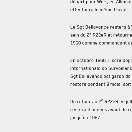
départ pour Werl, en Allemag
effectuera le même travail.
Le Sgt Bellavance restera à
e
sein du 2
R22eR et retourne
1960 comme commandant de
En octobre 1960, il sera dép
Internationale de Surveillan
Sgt Bellavance est garde de 
restera pendant 9 mois, soit 
e
De retour au 2
R22eR en juil
restera 3 années avant de r
jusqu’en 1967.