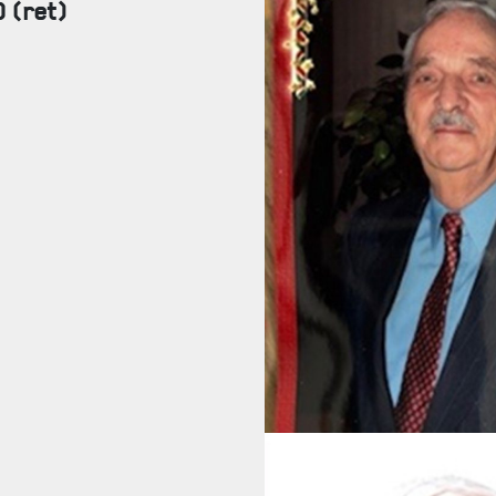
 (ret)
FAQ
DES RÉPONSES À VOS QUESTIONS