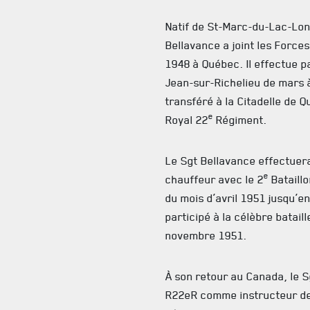
Natif de St-Marc-du-Lac-Lon
Bellavance a joint les Forc
1948 à Québec. Il effectue p
Jean-sur-Richelieu de mars à 
transféré à la Citadelle de 
e
Royal 22
Régiment.
Le Sgt Bellavance effectue
e
chauffeur avec le 2
Bataillo
du mois d’avril 1951 jusqu’e
participé à la célèbre bataill
novembre 1951.
À son retour au Canada, le S
R22eR comme instructeur de