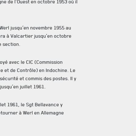
ne de l’Ouest en octobre 1953 où il
 Werl jusqu’en novembre 1955 au
ra à Valcartier jusqu’en octobre
 section.
loyé avec le CIC (Commission
ce et de Contrôle) en Indochine. Le
sécurité et commis des postes. Il y
jusqu’en juillet 1961.
let 1961, le Sgt Bellavance y
etourner à Werl en Allemagne