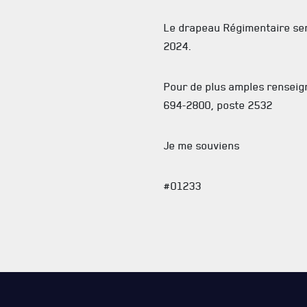
Le drapeau Régimentaire se
2024.
Pour de plus amples renseig
694-2800, poste 2532
Je me souviens
#01233