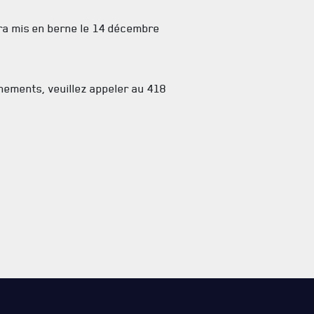
ra mis en berne le 14 décembre
nements, veuillez appeler au 418