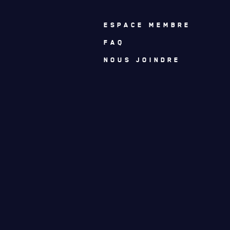
ESPACE MEMBRE
FAQ
NOUS JOINDRE
ACTUALITÉS
CALENDRIER
NOUVELLES