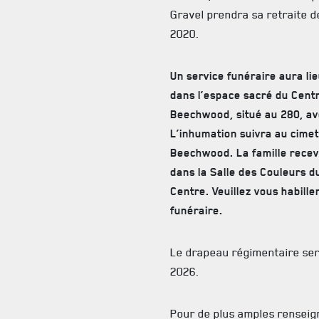
Gravel prendra sa retraite 
2020.
Un service funéraire aura li
dans l’espace sacré du Cent
Beechwood, situé au 280, a
L’inhumation suivra au cimet
Beechwood. La famille recev
dans la Salle des Couleurs 
Centre. Veuillez vous habil
funéraire.
Le drapeau régimentaire ser
2026.
Pour de plus amples renseig