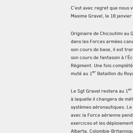
C’est avec regret que nous 
Maxime Gravel, le 18 janvier
Originaire de Chicoutimi au 
dans les Forces armées cana
son cours de base, il est tra
son cours de fantassin à l’É
Régiment. Une fois complété,
er
muté au 1
Bataillon du Roy
er
Le Sgt Gravel restera au 1
à laquelle il changera de mé
systèmes aéronautiques. Le 
avec la Force aérienne penda
exercices et les déploiement
Alberta, Colombie-Britannique