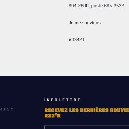
694-2800, poste 665-2532.
Je me souviens
#03421
INFOLETTRE
MENT
RECEVEZ LES DERNIÈRES NOUVE
e
R22
R