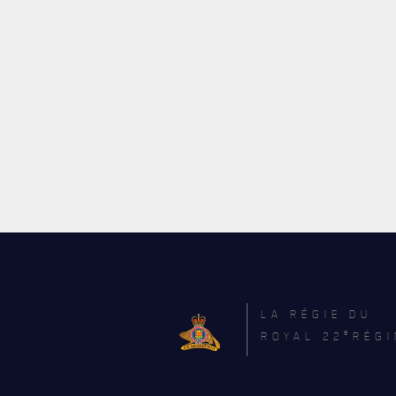
LA RÉGIE DU
e
ROYAL 22
RÉGI