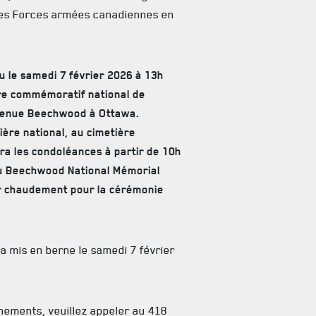
des Forces armées canadiennes en
eu le samedi 7 février 2026 à 13h
re commémoratif national de
venue Beechwood à Ottawa.
ière national, au cimetière
ra les condoléances à partir de 10h
du Beechwood National Mémorial
ler chaudement pour la cérémonie
a mis en berne le samedi 7 février
nements, veuillez appeler au 418