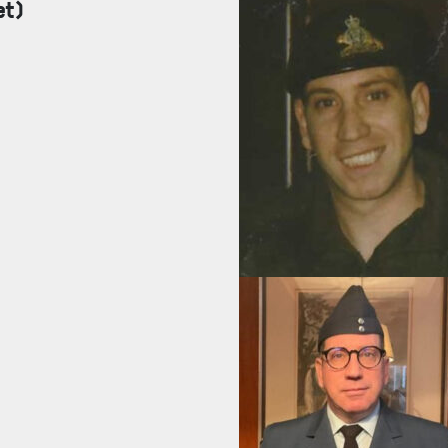
et)
FAQ
DES RÉPONSES À VOS QUESTIONS