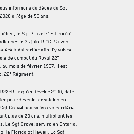
vous informons du décès du Sgt
 2026 à l’âge de 53 ans.
Québec, le Sgt Gravel s’est enrôlé
diennes le 25 juin 1996. Suivant
nsféré à Valcartier afin d’y suivre
e
cole de combat du Royal 22
 au mois de février 1997, il est
e
al 22
Régiment.
R22eR jusqu’en février 2000, date
tier pour devenir technicien en
Sgt Gravel poursuivra sa carrière
nt plus de 20 ans, multipliant les
s. Le Sgt Gravel servira en Ontario,
, la Floride et Hawaii. Le Sgt