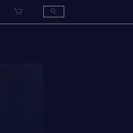
R
SERVICES À
LA
CITADELLE
HÉBERGEMENT
SALLES DE CONFÉRENCES
MESS ET CUISINE
MUSÉE
RÉSIDENCE DU GOUVERNEUR
GÉNÉRAL