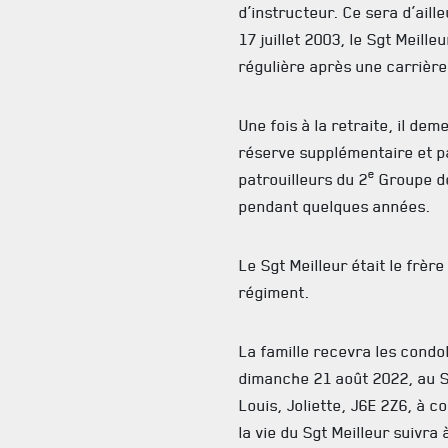
d’instructeur. Ce sera d’aill
17 juillet 2003, le Sgt Meill
régulière après une carrière
Une fois à la retraite, il d
réserve supplémentaire et pa
e
patrouilleurs du 2
Groupe de
pendant quelques années.
Le Sgt Meilleur était le frèr
régiment.
La famille recevra les cond
dimanche 21 août 2022, au Sa
Louis, Joliette, J6E 2Z6, à 
la vie du Sgt Meilleur suivra