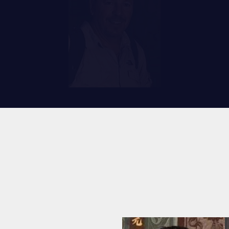
RES
REMISES AUX MEMBRES
TIONS ET LIENS UTILES
CADEAUX POUR ANNÉES DE
SERVICES