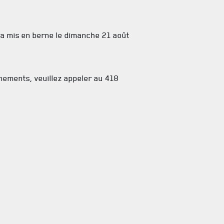
a mis en berne le dimanche 21 août
nements, veuillez appeler au 418