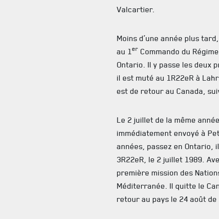
Valcartier.
Moins d’une année plus tard, 
er
au 1
Commando du Régimen
Ontario. Il y passe les deux 
il est muté au 1R22eR à Lahr
est de retour au Canada, sui
Le 2 juillet de la même année,
immédiatement envoyé à Pe
années, passez en Ontario, il
3R22eR, le 2 juillet 1989. Ave
première mission des Nations
Méditerranée. Il quitte le Ca
retour au pays le 24 août d