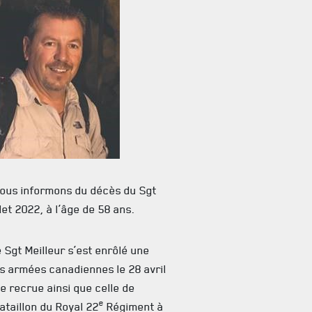
vous informons du décès du Sgt
llet 2022, à l’âge de 58 ans.
e Sgt Meilleur s’est enrôlé une
es armées canadiennes le 28 avril
e recrue ainsi que celle de
e
ataillon du Royal 22
Régiment à