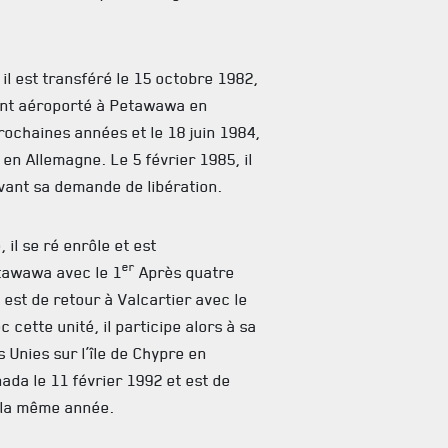
il est transféré le 15 octobre 1982,
t aéroporté à Petawawa en
prochaines années et le 18 juin 1984,
 en Allemagne. Le 5 février 1985, il
vant sa demande de libération.
 il se ré enrôle et est
er
tawawa avec le 1
Après quatre
 est de retour à Valcartier avec le
c cette unité, il participe alors à sa
 Unies sur l’île de Chypre en
nada le 11 février 1992 et est de
e la même année.