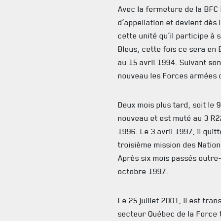
Avec la fermeture de la BFC
d’appellation et devient dès 
cette unité qu’il participe 
Bleus, cette fois ce sera en
au 15 avril 1994. Suivant son
nouveau les Forces armées 
Deux mois plus tard, soit le 
nouveau et est muté au 3 R2
1996. Le 3 avril 1997, il quit
troisième mission des Nations
Après six mois passés outre-m
octobre 1997.
Le 25 juillet 2001, il est tra
secteur Québec de la Force t