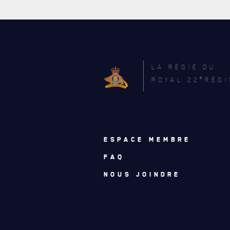
LA RÉGIE DU
e
ROYAL 22
RÉGI
ESPACE MEMBRE
FAQ
ACTUALITÉS
NOUS JOINDRE
CALENDRIER
NOUVELLES