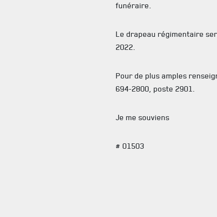
funéraire.
Le drapeau régimentaire ser
2022.
Pour de plus amples renseig
694-2800, poste 2901.
Je me souviens
# 01503