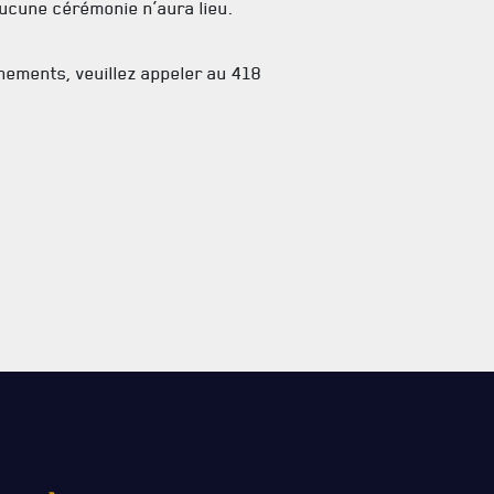
aucune cérémonie n’aura lieu.
nements, veuillez appeler au 418