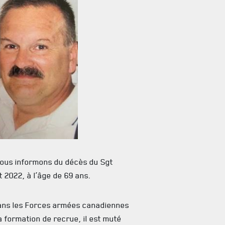
vous informons du décès du Sgt
t 2022, à l’âge de 69 ans.
dans les Forces armées canadiennes
a formation de recrue, il est muté