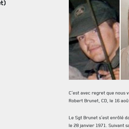
et)
FAQ
DES RÉPONSES À VOS QUESTIONS
C’est avec regret que nous 
Robert Brunet, CD, le 16 aoû
Le Sgt Brunet s’est enrôlé 
le 28 janvier 1971. Suivant s