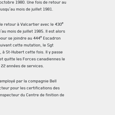
 octobre 1980. Une fois de retour au
jusqu’au mois de juillet 1981.
e
de retour à Valcartier avec le 430
u mois de juillet 1985. Il est alors
e
pour se joindre au 444
Escadron
uivant cette mutation, le Sgt
 à St-Hubert cette fois. Il y passe
et quitte les Forces canadiennes le
e 22 années de services.
a employé par la compagnie Bell
cteur pour les certifications des
t inspecteur du Centre de finition de