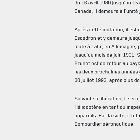
du 16 avril 1980 jusqu’au 15
Canada, il demeure à l’unité 
Après cette mutation, il est 
Escadron et y demeure jusqu’a
muté à Lahr, en Allemagne, 
jusqu’au mois de juin 1991. S
Brunet est de retour au pays,
les deux prochaines années 
30 juillet 1993, après plus d
Suivant sa libération, il ser
Hélicoptère en tant qu’inspe
appareils. Par la suite, il fu
Bombardier aéronautique.