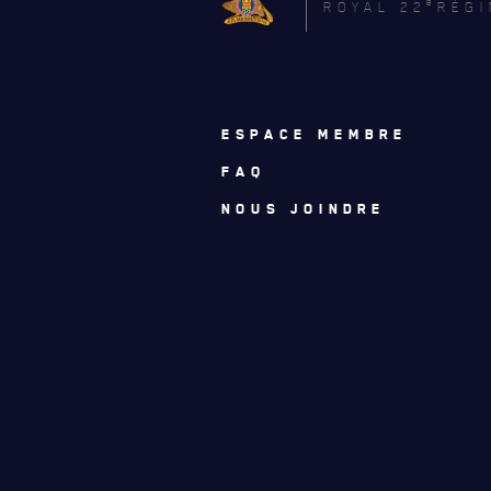
e
ROYAL 22
RÉGI
ESPACE MEMBRE
FAQ
NOUS JOINDRE
ACTUALITÉS
CALENDRIER
NOUVELLES