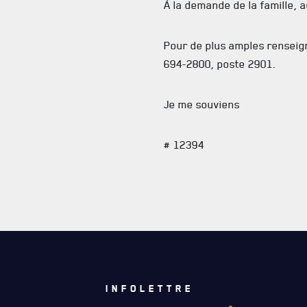
À la demande de la famille, 
Pour de plus amples renseig
694-2800, poste 2901.
Je me souviens
# 12394
INFOLETTRE