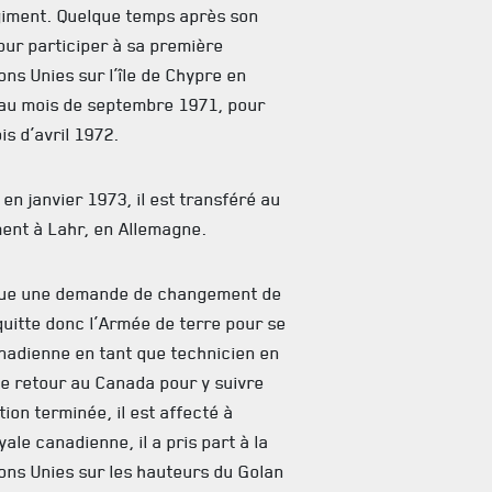
iment. Quelque temps après son
pour participer à sa première
ns Unies sur l’île de Chypre en
c au mois de septembre 1971, pour
is d’avril 1972.
en janvier 1973, il est transféré au
ent à Lahr, en Allemagne.
ctue une demande de changement de
 quitte donc l’Armée de terre pour se
canadienne en tant que technicien en
de retour au Canada pour y suivre
ion terminée, il est affecté à
yale canadienne, il a pris part à la
ons Unies sur les hauteurs du Golan