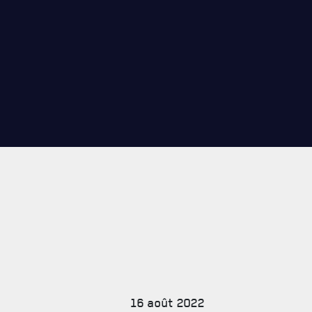
CARRIÈ
PUBLICA
16 août 2022