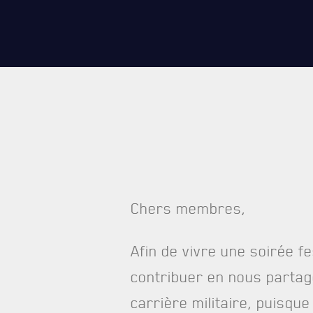
CARRIÈ
PUBLICA
Chers membres,
Afin de vivre une soirée f
contribuer en nous partag
carrière militaire, puisqu