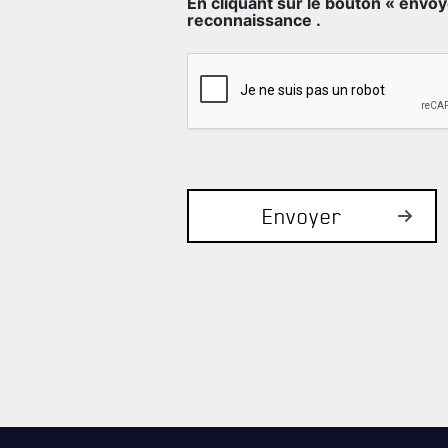
En cliquant sur le bouton « envoye
reconnaissance .