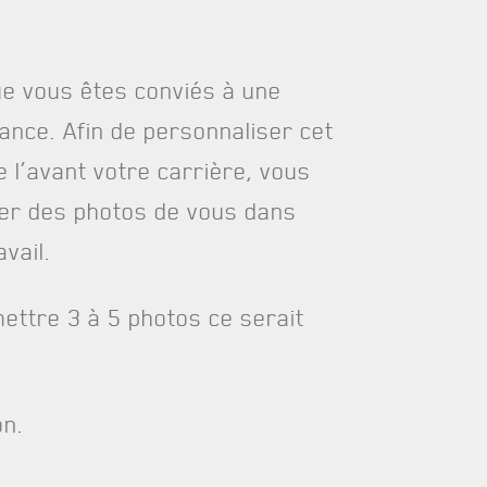
ue vous êtes conviés à une
ance. Afin de personnaliser cet
FAQ
 l’avant votre carrière, vous
DES RÉPONSES À VOS QUESTIONS
ger des photos de vous dans
vail.
ettre 3 à 5 photos ce serait
on.