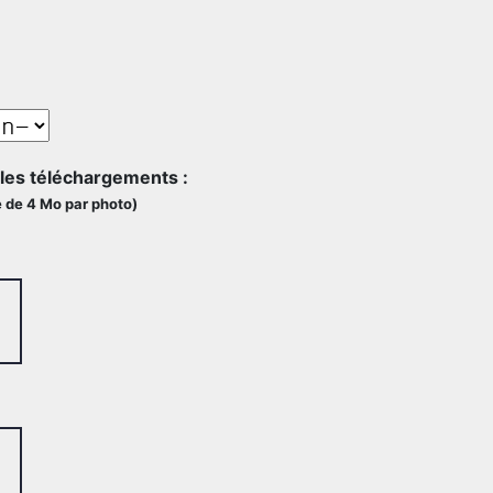
n les téléchargements :
e de 4 Mo par photo)