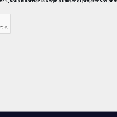
r », vous autorisez la Régie à utiliser et projeter vos pho