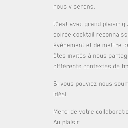
nous y serons.
C’est avec grand plaisir q
soirée cocktail reconnaiss
événement et de mettre de
êtes invités à nous parta
différents contextes de tra
Si vous pouviez nous soum
idéal.
Merci de votre collaborati
Au plaisir