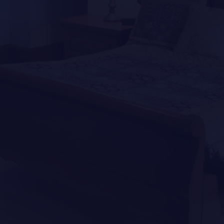
DISTINCTIONS HONORIFIQUES
PATRIMOINE
ANCIENS COMMANDANTS, DIRIGEANTS ET SERGENTS-
MAJORS