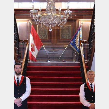
REVUE LA CITADELLE
REMISES AUX MEMBRES
CADEAUX POUR ANNÉES DE SERVICES