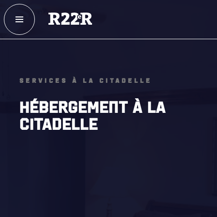
ESPACE MEMBRE
FAQ
NOUS JOINDRE
MAGASIN
SERVICES À LA CITADELLE
HÉBERGEMENT À LA
CITADELLE
NOTRE
HISTOIRE
CRÉATION DU RÉGIMENT
HONNEURS DE BATAILLE