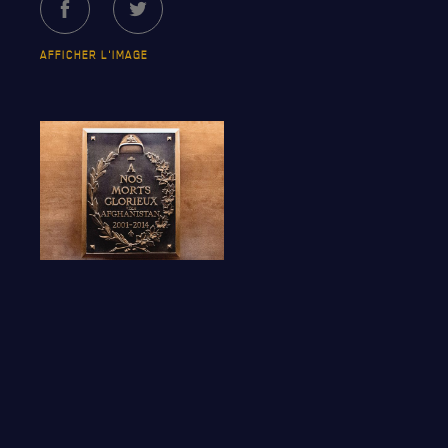
ANCIENS COMMANDANTS, DIRIGEANTS ET SERGENTS-
AFFICHER L'IMAGE
MAJORS