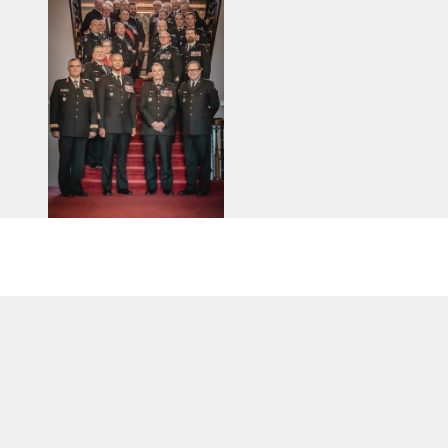
AVIS DE DÉCÈS
INFOLETTRE
RECEVEZ NOS DERNIÈRES NOUVELLES À PROPOS DU R22ER
29.OCTOBRE.2022 /
CHANGEMENT DE
SMR R22ER