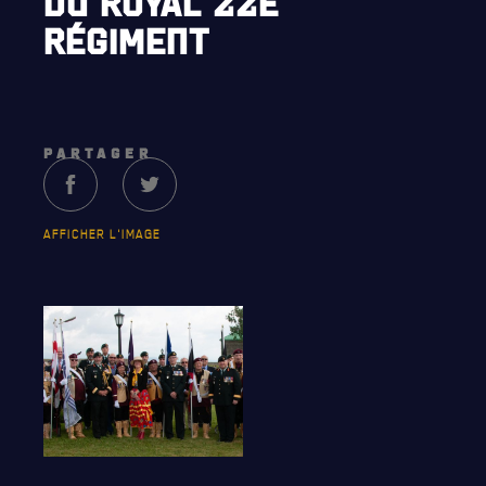
DU ROYAL 22E
PATRIMOINE
RÉGIMENT
ANCIENS COMMANDANTS, DIRIGEANTS ET SERGENTS-
MAJORS
PARTAGER
AFFICHER L'IMAGE