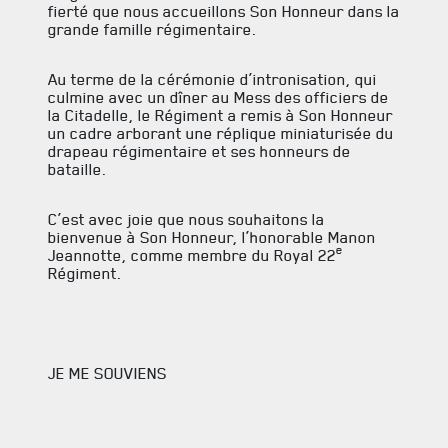
fierté que nous accueillons Son Honneur dans la
grande famille régimentaire.
Au terme de la cérémonie d’intronisation, qui
culmine avec un dîner au Mess des officiers de
la Citadelle, le Régiment a remis à Son Honneur
un cadre arborant une réplique miniaturisée du
drapeau régimentaire et ses honneurs de
bataille.
C’est avec joie que nous souhaitons la
bienvenue à Son Honneur, l’honorable Manon
e
Jeannotte, comme membre du Royal 22
Régiment.
JE ME SOUVIENS
ACTUALITÉS