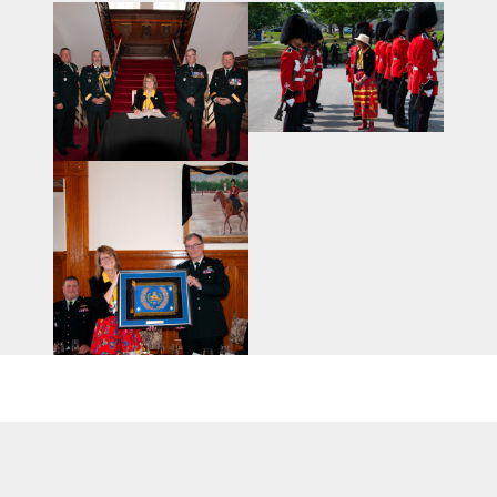
CALENDRIER
NOUVELLES
AVIS DE DÉCÈS
INFOLETTRE
RECEVEZ NOS DERNIÈRES NOUVELLES À PROPOS DU R22ER
25.JUILLET.2024 /