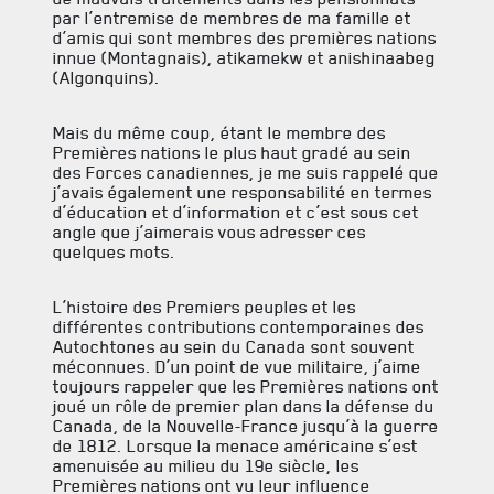
par l’entremise de membres de ma famille et
d’amis qui sont membres des premières nations
innue (Montagnais), atikamekw et anishinaabeg
(Algonquins).
Mais du même coup, étant le membre des
Premières nations le plus haut gradé au sein
des Forces canadiennes, je me suis rappelé que
j’avais également une responsabilité en termes
d’éducation et d’information et c’est sous cet
angle que j’aimerais vous adresser ces
quelques mots.
L’histoire des Premiers peuples et les
différentes contributions contemporaines des
Autochtones au sein du Canada sont souvent
méconnues. D’un point de vue militaire, j’aime
toujours rappeler que les Premières nations ont
joué un rôle de premier plan dans la défense du
Canada, de la Nouvelle-France jusqu’à la guerre
de 1812. Lorsque la menace américaine s’est
amenuisée au milieu du 19e siècle, les
Premières nations ont vu leur influence