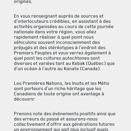
INFOLETTRE
origines.
RECEVEZ NOS DERNIÈRES NOUVELLES À PROPOS DU R22ER
En vous renseignant auprès de sources et
d’interlocuteurs crédibles, en assistant à des
activités organisées au cours de cette journée
nationale dans votre région, vous allez
rapidement réaliser à quel point nous
véhiculons souvent inconsciemment des
préjugés et des stéréotypes à l’endroit des
Premiers Peuples et vous verrez également à
quel point les cultures autochtones sont
diverses et variées tant au Kebak (Québec) que
d’un océan à l’autre au Kanata (Canada).
Les Premières Nations, les Inuits et les Métis
sont porteurs d’un riche héritage que les
Canadiens de toute origine ont avantage à
découvrir.
Prenons note des événements positifs ainsi que
des erreurs du passé et assurons-nous
collectivement d’offrir aux générations futures
un environnement qui soit plus inclusif quels