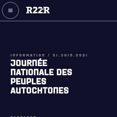
ESPACE MEMBRE
FAQ
NOUS JOINDRE
MAGASIN
INFORMATION / 21.JUIN.2021
JOURNÉE
NATIONALE DES
PEUPLES
AUTOCHTONES