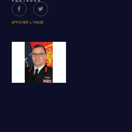
PARTAGER
AFFICHER L'IMAGE
NOTRE
HISTOIRE
CRÉATION DU RÉGIMENT
HONNEURS DE BATAILLE