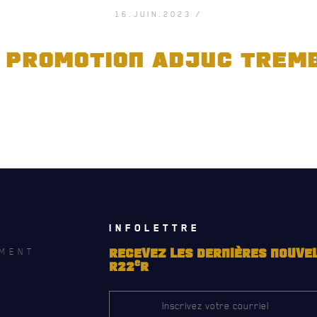
16.JUIN.2023 /
PROMOTION ADJUC TREM
INFOLETTRE
MENT
RECEVEZ LES DERNIÈRES NOUVE
e
R22
R