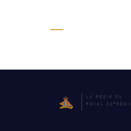
LA RÉGIE DU
e
ROYAL 22
RÉGI