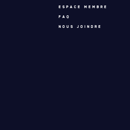
ESPACE MEMBRE
FAQ
NOUS JOINDRE
ACTUALITÉS
CALENDRIER
NOUVELLES