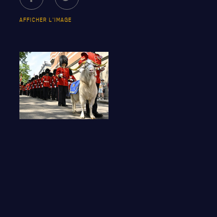
AFFICHER L'IMAGE
LE
RÉGIMENT
GOUVERNANCE
LA CITADELLE DE QUÉBEC