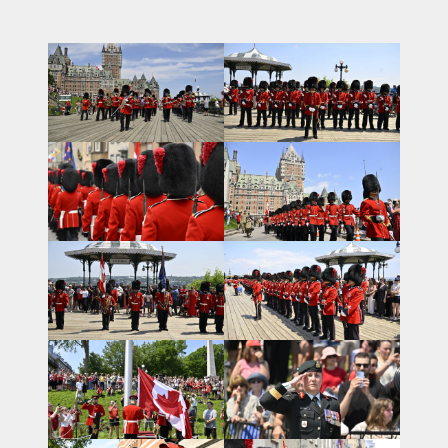
RÉSIDENCE DU GOUVERNEUR GÉNÉRAL
ACTUALITÉS
CALENDRIER