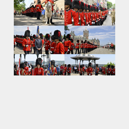
NOUVELLES
AVIS DE DÉCÈS
INFOLETTRE
RECEVEZ NOS DERNIÈRES NOUVELLES À PROPOS DU R22ER