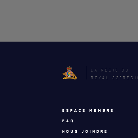
CARRIÈ
PUBLICA
LA RÉGIE DU
e
ROYAL 22
RÉGI
ESPACE MEMBRE
FAQ
NOUS JOINDRE