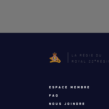
CARRIÈ
PUBLICA
LA RÉGIE DU
e
ROYAL 22
RÉGI
ESPACE MEMBRE
FAQ
NOUS JOINDRE