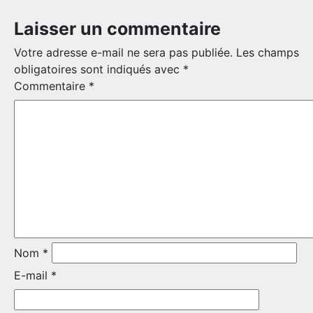
Laisser un commentaire
Votre adresse e-mail ne sera pas publiée.
Les champs
obligatoires sont indiqués avec
*
Commentaire
*
LE
RÉGIMENT
Nom
*
GOUVERNANCE
E-mail
*
LA CITADELLE DE QUÉBEC