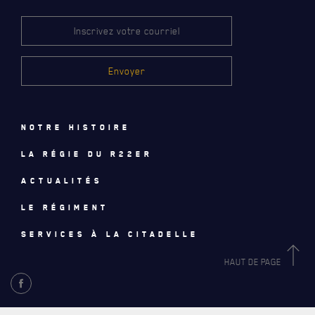
Notre histoire
La régie du R22eR
Actualités
Le régiment
ACTUALITÉS
Services à la citadelle
CALENDRIER
HAUT DE PAGE
NOUVELLES
AVIS DE DÉCÈS