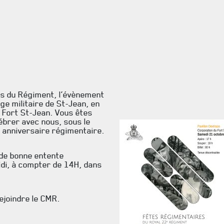
es du Régiment, l’évènement
ge militaire de St-Jean, en
u Fort St-Jean. Vous êtes
lébrer avec nous, sous le
t anniversaire régimentaire.
 de bonne entente
idi, à compter de 14H, dans
rejoindre le CMR.