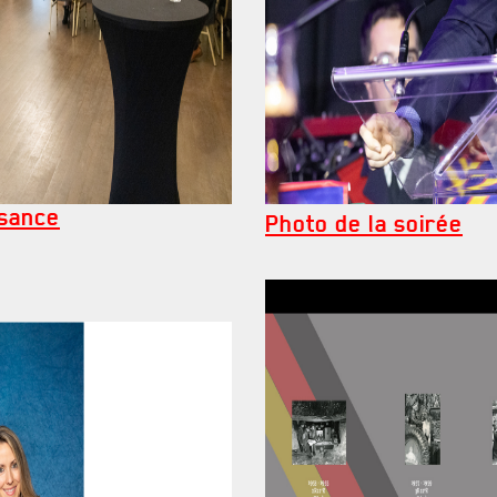
FAQ
DES RÉPONSES À VOS QUESTIONS
ssance
Photo de la soirée