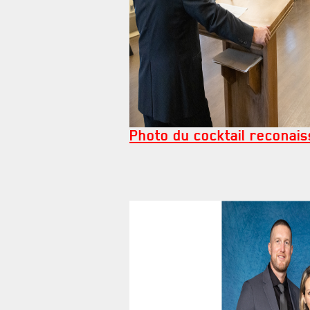
Photo du cocktail reconai