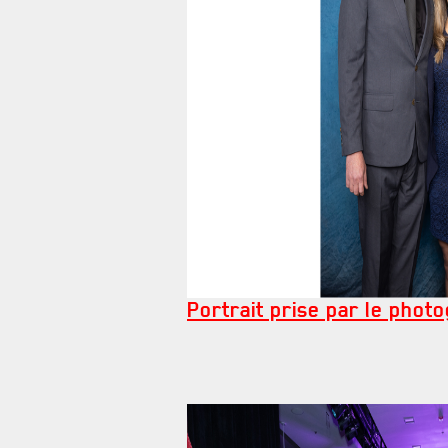
Portrait prise par le phot