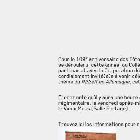
e
Pour le 109
anniversaire des Fêt
se déroulera, cette année, au Collè
partenariat avec la Corporation d
cordialement invité(e)s à venir cé
thème du
R22eR en Allemagne
, ce
Prenez note qu’il y aura une heure
régimentaire, le vendredi après-m
le Vieux Mess (Salle Portage).
Trouvez ici les informations pour 