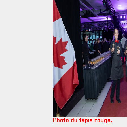
Photo du tapis rouge.