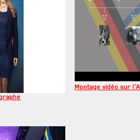
Montage vidéo sur l’
ographe